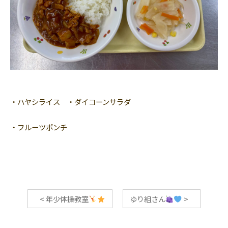
・ハヤシライス ・ダイコーンサラダ
・フルーツポンチ
<
年少体操教室
ゆり組さん
>