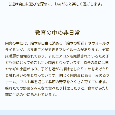
も達は自由に遊びを深めて、お友だちと楽しく過ごします。
教育の中の非日常
園舎の中には、絵本が自由に読める「絵本の坂道」やウォールク
ライミング、おままごとができるプレイルームがあります。全室
床暖房が設備されており、またエアコンも完備されているため子
ども達にとって過ごし易い園舎となっています。園舎の裏には羊
やヤギの小屋があり、子ども達がお掃除をしたりエサをあげたり
と触れ合いの場となっています。 同じく園舎裏にある「みのるフ
ァーム」では１年を通して季節の野菜をたくさん育てています。
採れたての野菜をみんなで食べたり料理したりと、食育があたり
前に生活の中にあふれています。