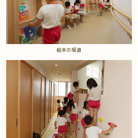
絵本の坂道