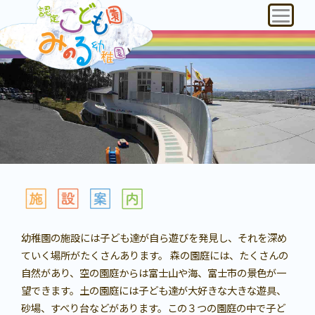
幼稚園の施設には子ども達が自ら遊びを発見し、それを深め
ていく場所がたくさんあります。 森の園庭には、たくさんの
自然があり、空の園庭からは富士山や海、富士市の景色が一
望できます。土の園庭には子ども達が大好きな大きな遊具、
砂場、すべり台などがあります。この３つの園庭の中で子ど