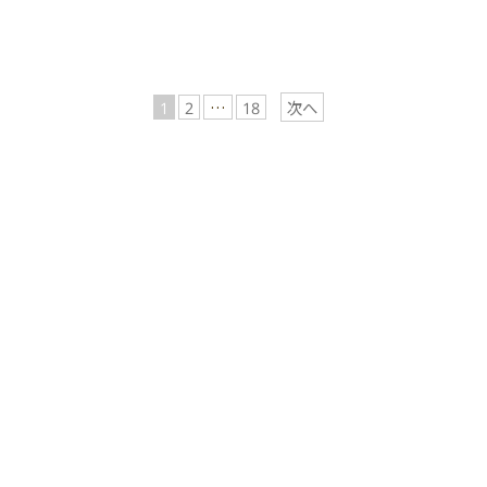
1
2
…
18
次へ