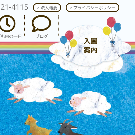
-21-4115
> 法人概要
> プライバシーポリシー
ども園の一日
ブログ