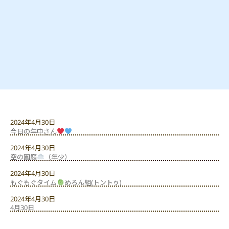
2024年4月30日
今日の年中さん
2024年4月30日
空の園庭
（年少）
2024年4月30日
もぐもぐタイム
めろん組(トントゥ)
2024年4月30日
4月30日