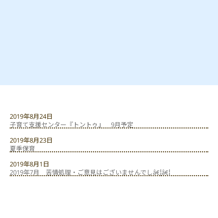
2019年8月24日
子育て支援センター『トントゥ』 9月予定
2019年8月23日
夏季保育
2019年8月1日
2019年7月 苦情処理・ご意見はございませんでしâ€¦â€¦