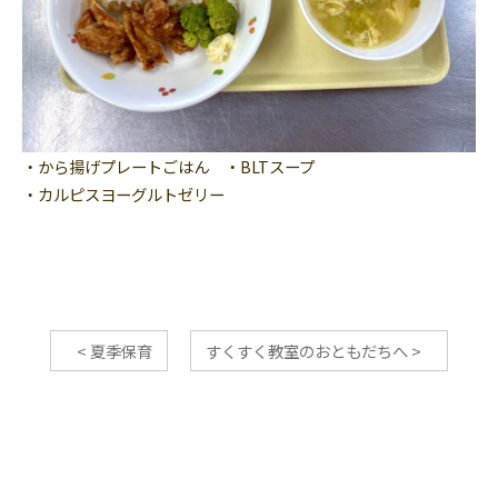
・から揚げプレートごはん ・BLTスープ
・カルピスヨーグルトゼリー
<
夏季保育
すくすく教室のおともだちへ
>