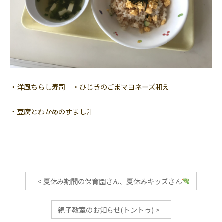
・洋風ちらし寿司 ・ひじきのごまマヨネーズ和え
・豆腐とわかめのすまし汁
<
夏休み期間の保育園さん、夏休みキッズさん
親子教室のお知らせ(トントゥ)
>