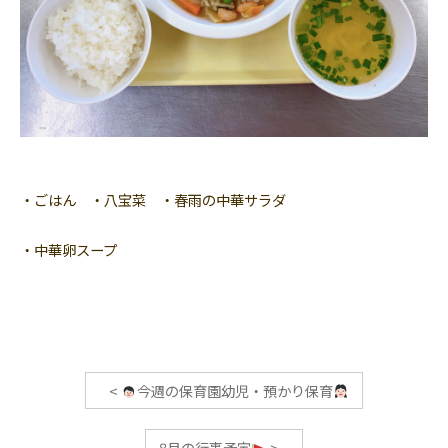
・ごはん ・八宝菜 ・春雨の中華サラダ
・中華卵スープ
<
今週の保育園幼児・預かり保育
8月の行事予定
>