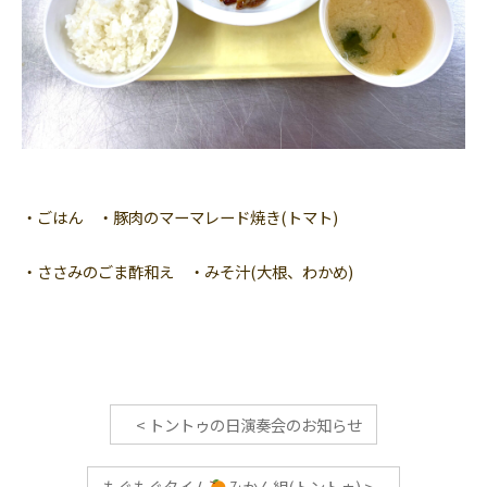
・ごはん ・豚肉のマーマレード焼き(トマト)
・ささみのごま酢和え ・みそ汁(大根、わかめ)
<
トントゥの日演奏会のお知らせ
もぐもぐタイム
みかん組(トントゥ)
>