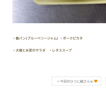
・食パン(ブルーベリージャム) ・ポークピカタ
・大根と水菜のサラダ ・レタススープ
<
今日のひつじ組さん