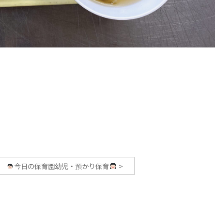
今日の保育園幼児・預かり保育
>