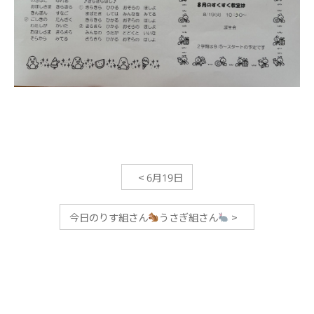
<
6月19日
今日のりす組さん
うさぎ組さん
>