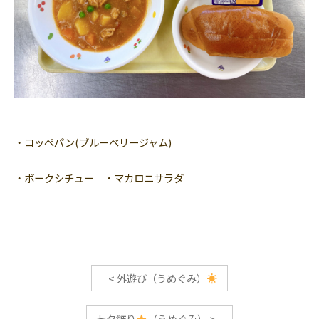
・コッペパン(ブルーベリージャム)
・ポークシチュー ・マカロニサラダ
<
外遊び（うめぐみ）
七夕飾り
（うめぐみ）
>