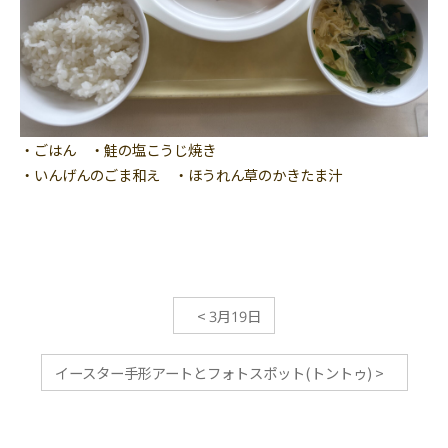
・ごはん ・鮭の塩こうじ焼き
・いんげんのごま和え ・ほうれん草のかきたま汁
<
3月19日
イースター手形アートとフォトスポット(トントゥ)
>