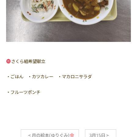
さくら組希望献立
・ごはん ・カツカレー ・マカロニサラダ
・フルーツポンチ
<
月の絵本(ゆりぐみ)
3月15日
>