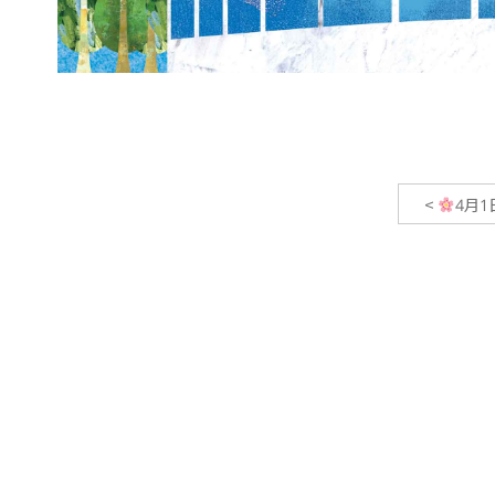
<
4月1