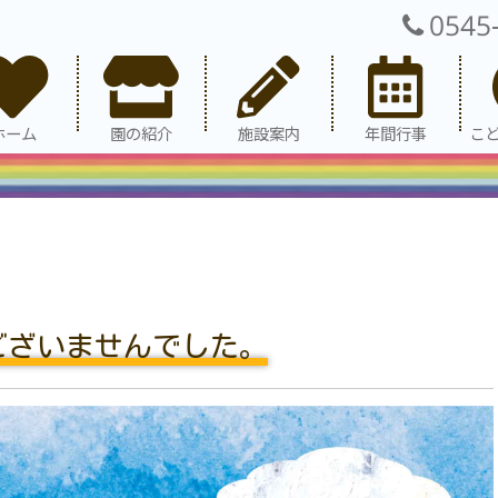
0545
ホーム
園の紹介
施設案内
年間行事
こ
はございませんでした。