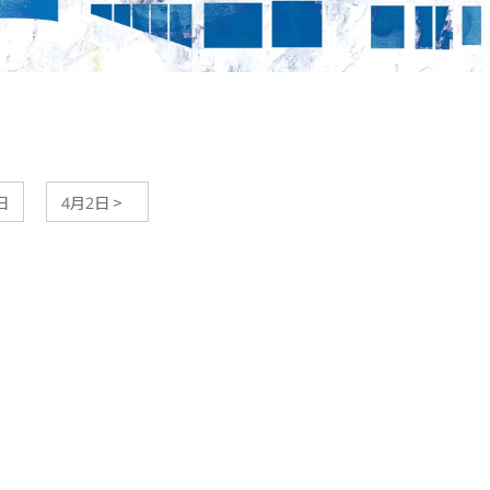
日
4月2日
>