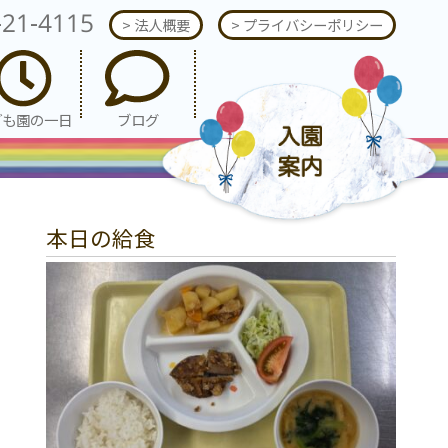
-21-4115
> 法人概要
> プライバシーポリシー
ども園の一日
ブログ
本日の給食