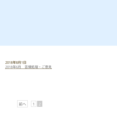
2018年8月1日
2018年6月 苦情処理・ご意見
前へ
1
2