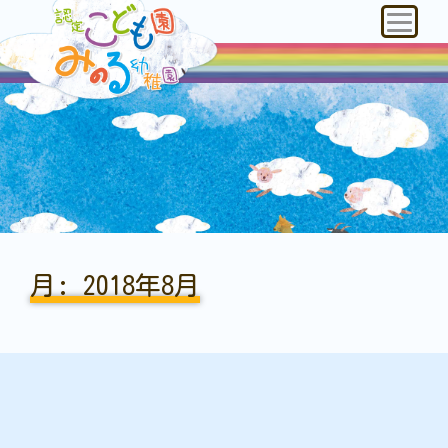
月:
2018年8月