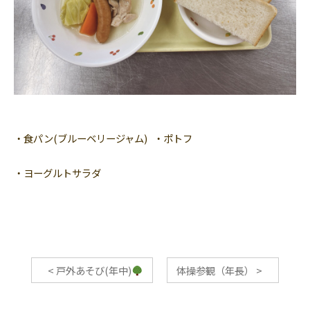
・食パン(ブルーベリージャム) ・ポトフ
・ヨーグルトサラダ
<
戸外あそび(年中)
体操参観（年長）
>