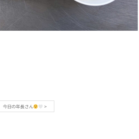
今日の年長さん
>