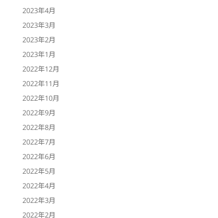
2023年4月
2023年3月
2023年2月
2023年1月
2022年12月
2022年11月
2022年10月
2022年9月
2022年8月
2022年7月
2022年6月
2022年5月
2022年4月
2022年3月
2022年2月