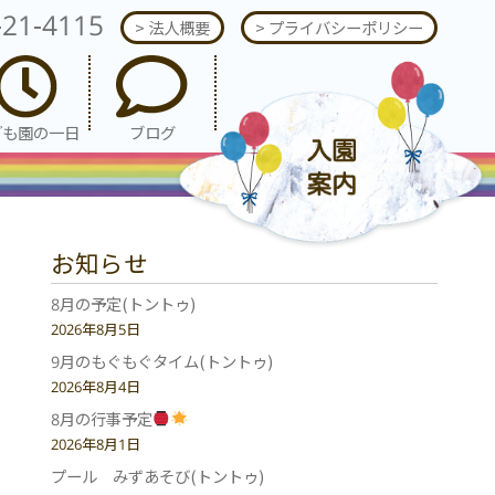
-21-4115
> 法人概要
> プライバシーポリシー
ども園の一日
ブログ
お知らせ
8月の予定(トントゥ)
2026年8月5日
9月のもぐもぐタイム(トントゥ)
2026年8月4日
8月の行事予定
2026年8月1日
プール みずあそび(トントゥ)