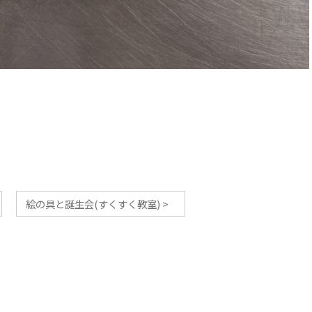
絵の具と誕生会(すくすく教室)
>