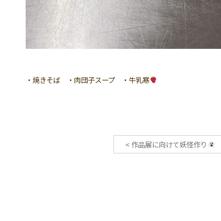
・焼きそば ・肉団子スープ ・牛乳寒
<
作品展に向けて妖怪作り