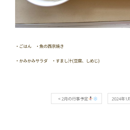
・ごはん ・魚の西京焼き
・かみかみサラダ ・すまし汁(豆腐、しめじ)
<
2月の行事予定
2024