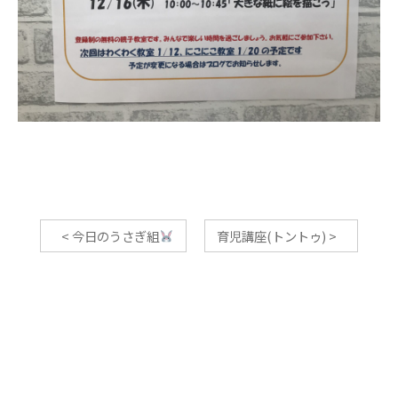
<
今日のうさぎ組
育児講座(トントゥ)
>