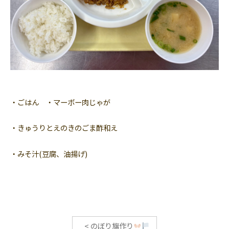
・ごはん ・マーボー肉じゃが
・きゅうりとえのきのごま酢和え
・みそ汁(豆腐、油揚げ)
<
のぼり旗作り