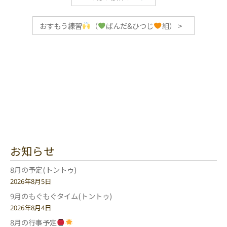
おすもう練習
（
ぱんだ&ひつじ
組）
>
お知らせ
8月の予定(トントゥ)
2026年8月5日
9月のもぐもぐタイム(トントゥ)
2026年8月4日
8月の行事予定