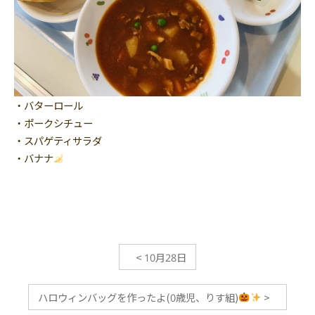
・バターロール
・ポークシチュー
・スパゲティサラダ
・バナナ
<
10月28日
ハロウィンバッグを作ったよ(0歳児、りす組)
>