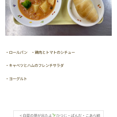
・ロールパン ・鶏肉とトマトのシチュー
・キャベツとハムのフレンチサラダ
・ヨーグルト
<
白菜の芽が出たよ
ひつじ・ぱんだ・こあら組