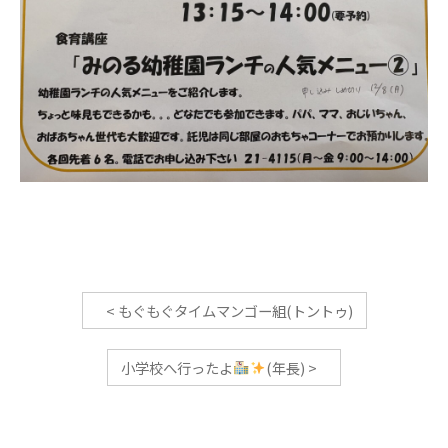
<
もぐもぐタイムマンゴー組(トントゥ)
小学校へ行ったよ
(年長)
>