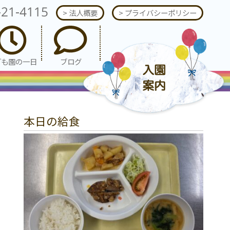
-21-4115
> 法人概要
> プライバシーポリシー
ども園の一日
ブログ
本日の給食