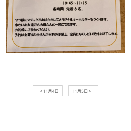
<
11月4日
11月5日
>