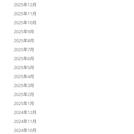
2025年12月
2025年11月
2025年10月
2025年9月
2025年8月
2025年7月
2025年6月
2025年5月
2025年4月
2025年3月
2025年2月
2025年1月
2024年12月
2024年11月
2024年10月