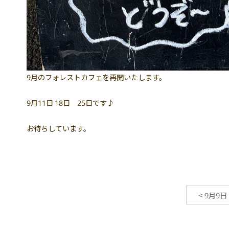
9月のフォレストカフェを再開いたします。
9月11日 18日 25日です♪
お待ちしています。
<
9月9日