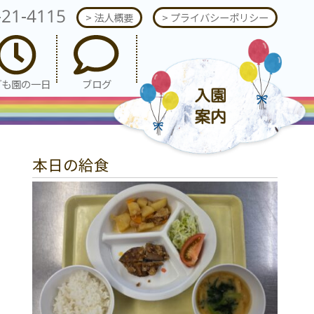
-21-4115
> 法人概要
> プライバシーポリシー
ども園の一日
ブログ
本日の給食