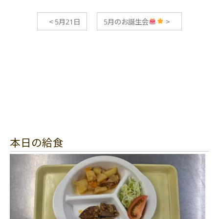
<
5月21日
5月のお誕生会
>
本日の給食