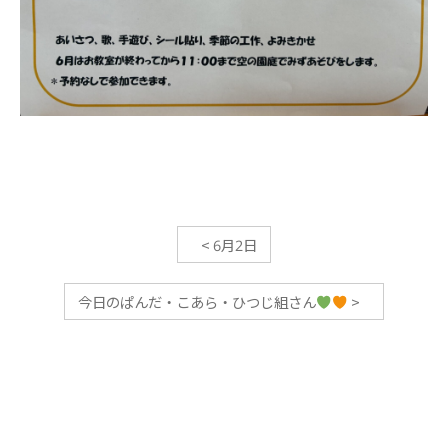
<
6月2日
今日のぱんだ・こあら・ひつじ組さん
>