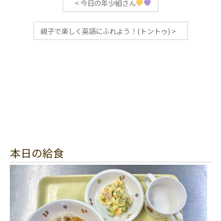
<
今日の年少組さん
親子で楽しく英語にふれよう！(トントゥ)
>
本日の給食