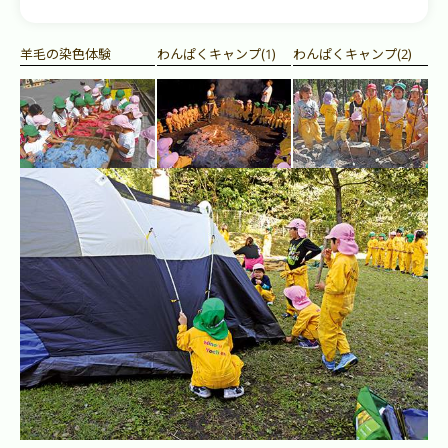
羊毛の染色体験
わんぱくキャンプ(1)
わんぱくキャンプ(2)