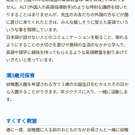
せん。 ALT(外国人の英語指導助手)のような特別な講師を招いた
りすることはありませんが、先生のお友だちの外国の方などが園
に遊びに来てくれたときは、みんな嬉しそうに覚えた英語でいろ
いろな事を質問しています。
日本語が話せない人とのコミュニケーションを取ること、取れる
ようにすることの大切さを遊びや普段の生活のなかから学んで、
英語や語学に興味を持ってもらえるような英語教室を創りあげて
いきたいと思っています。
満3歳児保育
幼稚園入園を希望される方で３歳のお誕生日をむかえたその日か
ら入園することができます。年少クラスに入り、一緒に活動しま
す。
すくすく教室
週に一度、幼稚園に入る前のおともだちがお母さんと一緒に幼稚