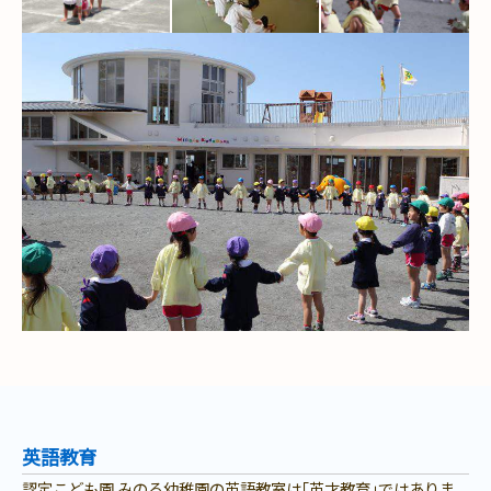
英語教育
認定こども園 みのる幼稚園の英語教室は｢英才教育｣ではありま