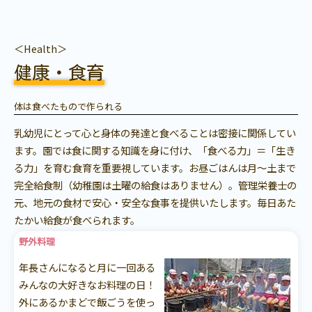
＜Health＞
健康・食育
体は食べたもので作られる
乳幼児にとって心と身体の発達と食べることは密接に関係してい
ます。園では食に関する知識を身に付け、「食べる力」＝「生き
る力」を育む食育を重要視しています。お昼ごはんは月～土まで
完全給食制（幼稚園は土曜の給食はありません）。管理栄養士の
元、地元の食材で安心・安全な食事を提供いたします。毎日あた
たかい給食が食べられます。
野外料理
年長さんになると月に一回ある
みんなの大好きなお料理の日！
外にあるかまどで飯ごうを使っ