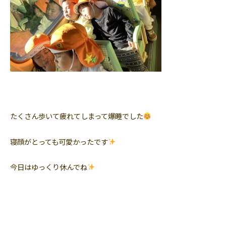
たくさん歩いて疲れてしまって爆睡でした
寝顔がとっても可愛かったです
今日はゆっくり休んでね