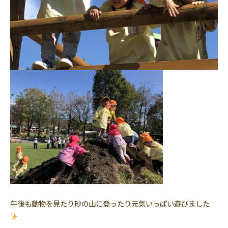
午後も動物を見たり砂の山に登ったり元気いっぱい遊びました