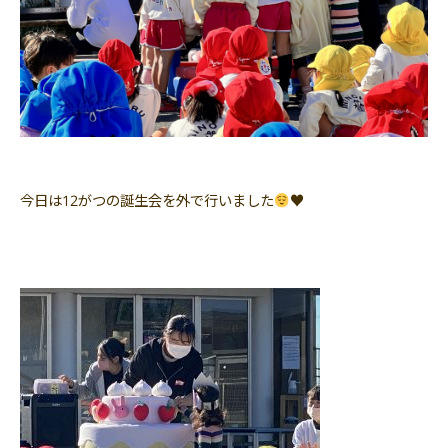
今日は12がつの誕生会を外で行いました
♥️