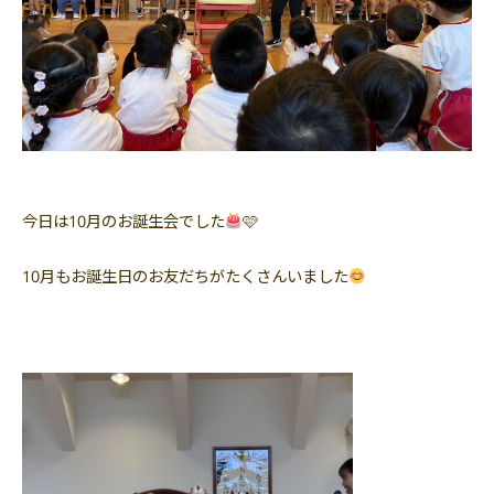
今日は10月のお誕生会でした
🩷
10月もお誕生日のお友だちがたくさんいました