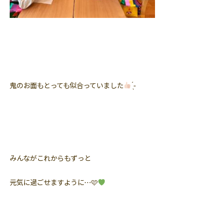
鬼のお面もとっても似合っていました
̖́-︎
みんながこれからもずっと
元気に過ごせますように⋯🩷