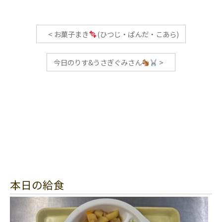
<
お菓子まき
(ひつじ・ぱんだ・こあら)
今日のりす&うさぎぐみさん
>
本日の給食