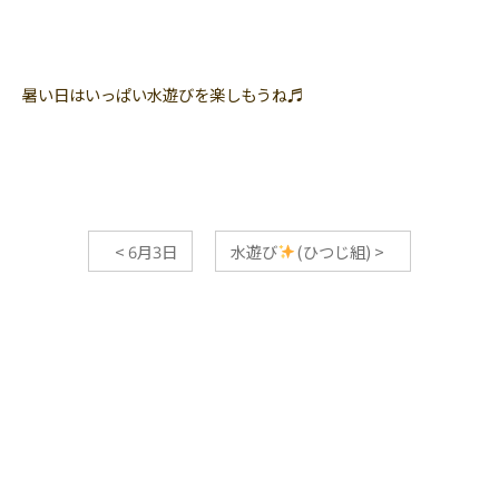
暑い日はいっぱい水遊びを楽しもうね♬
<
6月3日
水遊び
(ひつじ組)
>