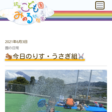
2021年6月3日
園の日常
今日のりす・うさぎ組