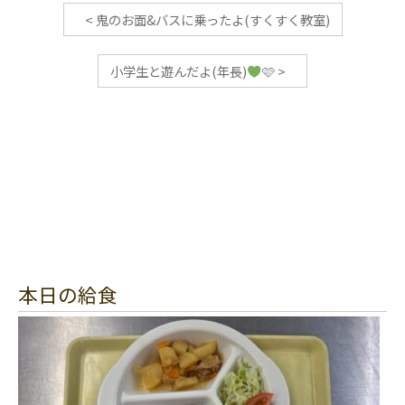
<
鬼のお面&バスに乗ったよ(すくすく教室)
小学生と遊んだよ(年長)
🩷
>
本日の給食