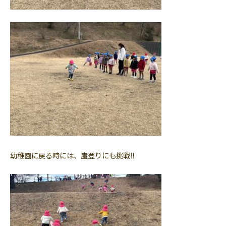
幼稚園に戻る時には、崖登りにも挑戦‼︎