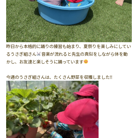
昨日から本格的に踊りの練習も始まり、夏祭りを楽しみにしてい
るうさぎ組さん
音楽が流れると先生の真似をしながら体を動
かし、お友達と楽しそうに踊っています
今週のうさぎ組さんは、たくさん野菜を収穫しました‼︎