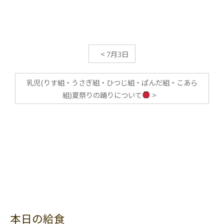
<
7月3日
乳児(りす組・うさぎ組・ひつじ組・ぱんだ組・こあら
組)夏祭りの踊りについて
>
本日の給食