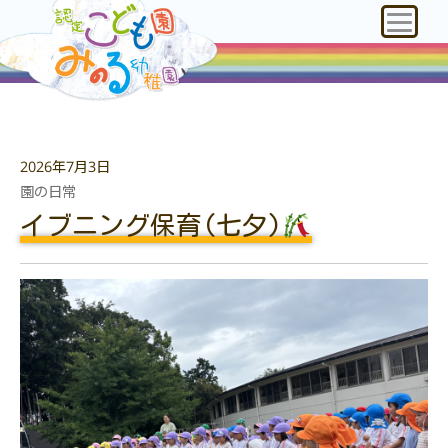
2026年7月3日
園の日常
‪‬イブニング保育(七夕)‪