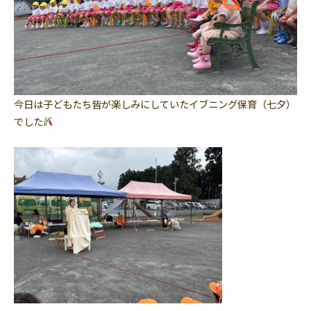
今日は子どもたち皆が楽しみにしていたイブニング保育（七夕）
でした