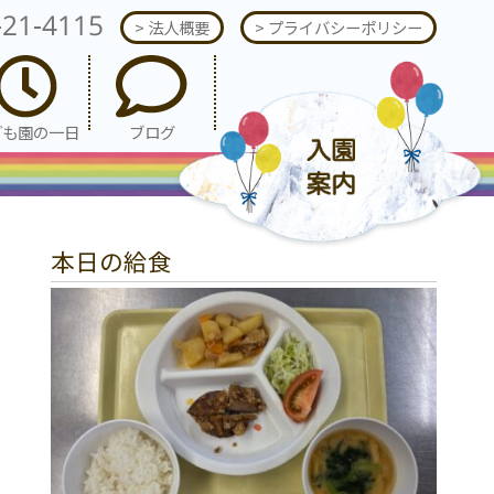
-21-4115
> 法人概要
> プライバシーポリシー
ども園の一日
ブログ
本日の給食