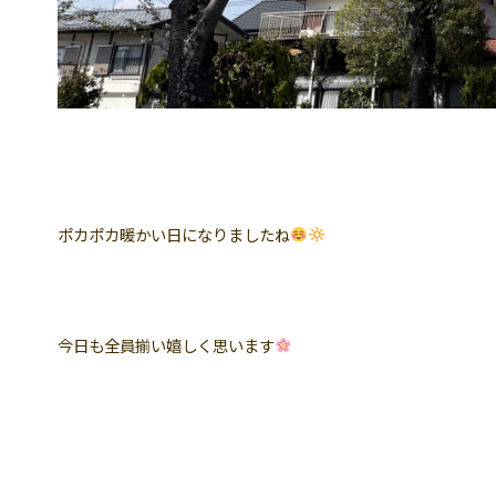
ポカポカ暖かい日になりましたね
今日も全員揃い嬉しく思います