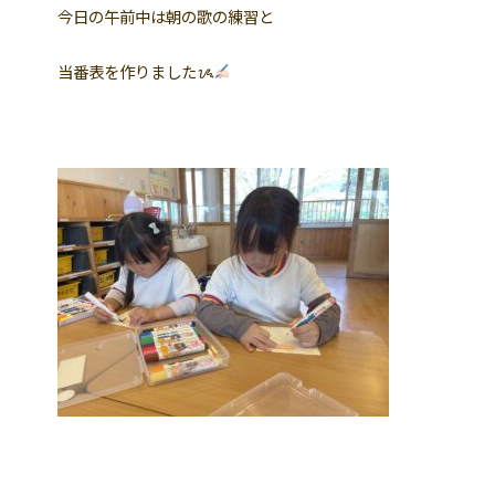
今日の午前中は朝の歌の練習と
当番表を作りましたᝰ