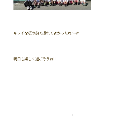
キレイな桜の前で撮れてよかったね〜🩷
明日も楽しく過ごそうね!!