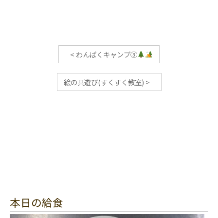
<
わんぱくキャンプ③
絵の具遊び(すくすく教室)
>
本日の給食