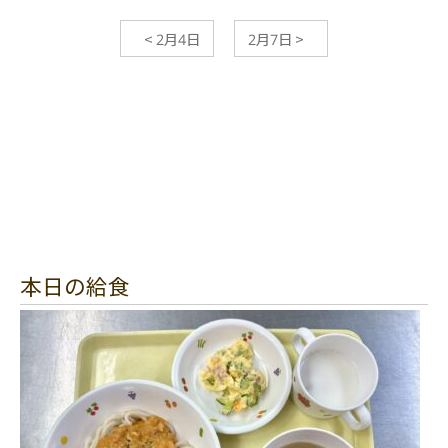
<
2月4日
2月7日
>
本日の給食