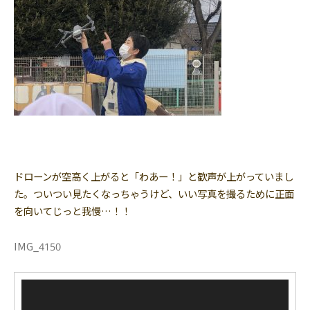
ドローンが空高く上がると「わあー！」と歓声が上がっていまし
た。ついつい見たくなっちゃうけど、いい写真を撮るために正面
を向いてじっと我慢…！！
IMG_4150
動
画