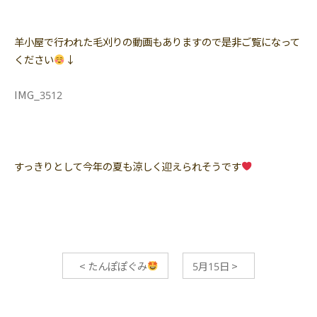
羊小屋で行われた毛刈りの動画もありますので是非ご覧になって
ください
↓
IMG_3512
すっきりとして今年の夏も涼しく迎えられそうです
<
たんぽぽぐみ
5月15日
>