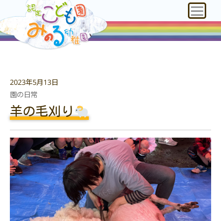
2023年5月13日
園の日常
羊の毛刈り