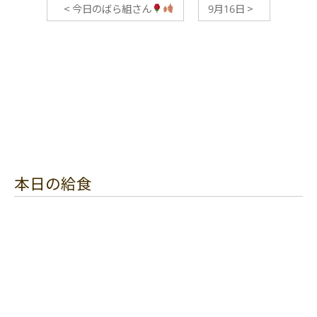
<
今日のばら組さん
9月16日
>
本日の給食