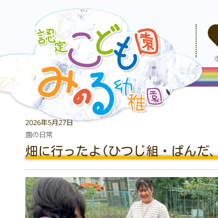
2026年5月27日
園の日常
畑に行ったよ(ひつじ組・ぱんだ