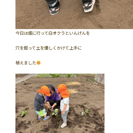
今日は畑に行って白オクラといんげんを
穴を掘って土を優しくかけて上手に
植えました