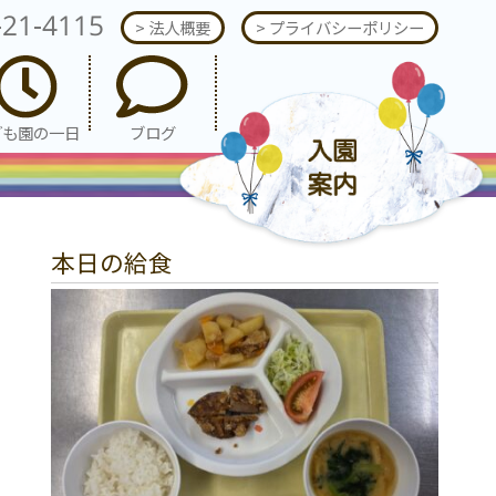
-21-4115
> 法人概要
> プライバシーポリシー
ども園の一日
ブログ
本日の給食