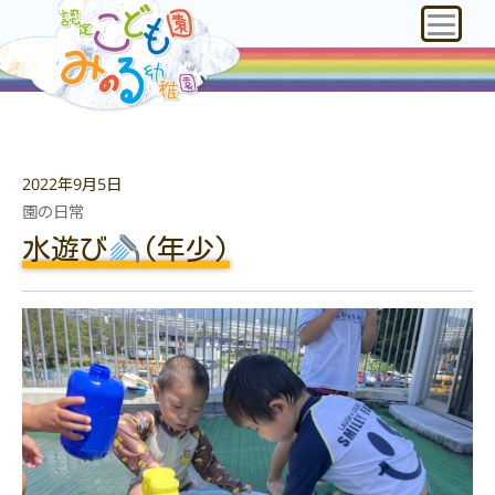
2022年9月5日
園の日常
水遊び
(年少)