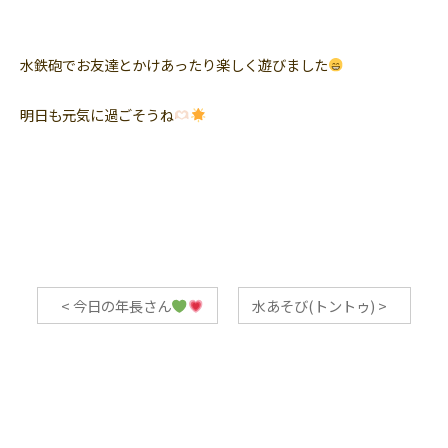
水鉄砲でお友達とかけあったり楽しく遊びました
明日も元気に過ごそうね
<
今日の年長さん
水あそび(トントゥ)
>