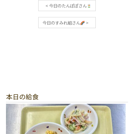
<
今日のたんぽぽさん
今日のすみれ組さん
>
本日の給食