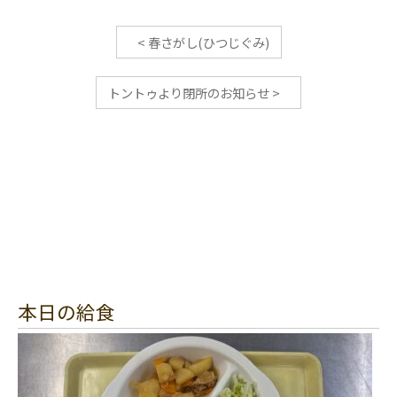
<
春さがし(ひつじぐみ)
トントゥより閉所のお知らせ
>
本日の給食